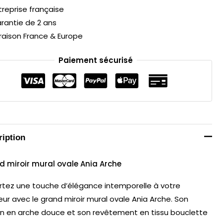
treprise française
rantie de 2 ans
vraison France & Europe
Paiement sécurisé
ription
d miroir mural ovale
Ania Arche
tez une touche d’élégance intemporelle à votre
ieur avec le grand miroir mural ovale Ania Arche. Son
n en arche douce et son revêtement en tissu bouclette