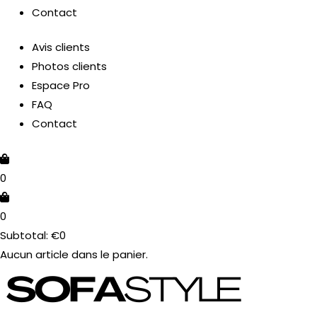
Contact
U
Avis clients
Photos clients
MUTATEUR
Espace Pro
FAQ
Contact
U
0
0
Subtotal:
€
0
Aucun article dans le panier.