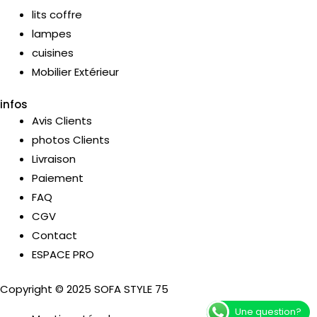
lits coffre
lampes
cuisines
Mobilier Extérieur
infos
Avis Clients
photos Clients
Livraison
Paiement
FAQ
CGV
Contact
ESPACE PRO
Copyright © 2025 SOFA STYLE 75
Une question?