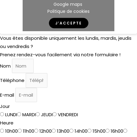
Google maps
Politique de cookies
J’ACCEPTE
Vous êtes disponible uniquement les lundis, mardis, jeudis
ou vendredis ?
Prenez rendez-vous facilement via notre formulaire !
Nom
Téléphone
E-mail
Jour
LUNDI
MARDI
JEUDI
VENDREDI
Heure
10h00
11h00
12h00
13h00
14h00
15h00
16h00