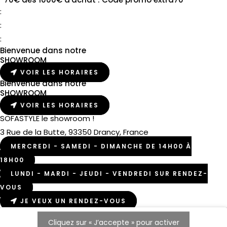
:
:
:
Bienvenue dans notre
SHOWROOM
VOIR LES HORAIRES
Bienvenue dans notre
SHOWROOM
VOIR LES HORAIRES
SOFASTYLE le showroom !
3 Rue de la Butte, 93350 Drancy, France
MERCREDI - SAMEDI - DIMANCHE DE 14H00 À
18H00
LUNDI - MARDI - JEUDI - VENDREDI SUR RENDEZ-
VOUS
JE VEUX UN RENDEZ-VOUS
Cliquez sur « J’accepte » pour activer