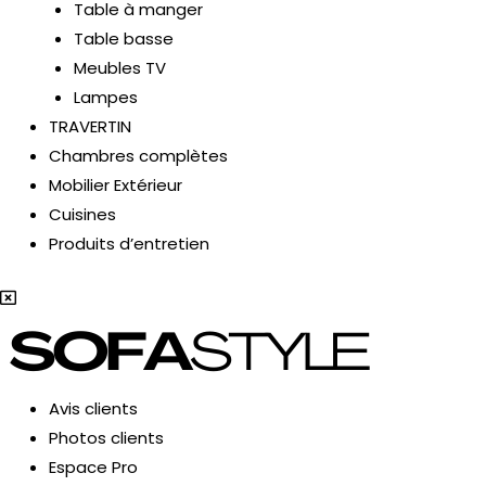
Table à manger
ENU
Table basse
Meubles TV
ERMUTATEUR
Lampes
TRAVERTIN
Chambres complètes
ENU
Mobilier Extérieur
Cuisines
Produits d’entretien
Avis clients
Photos clients
Espace Pro