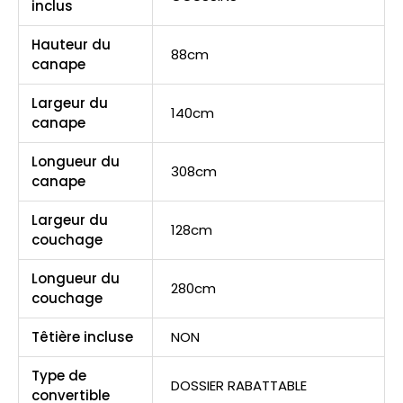
inclus
Hauteur du
88cm
canape
Largeur du
140cm
canape
Longueur du
308cm
canape
Largeur du
128cm
couchage
Longueur du
280cm
couchage
Têtière incluse
NON
Type de
DOSSIER RABATTABLE
convertible