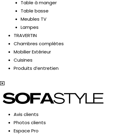
Table à manger
ENU
Table basse
Meubles TV
ERMUTATEUR
Lampes
TRAVERTIN
Chambres complètes
ENU
Mobilier Extérieur
Cuisines
Produits d’entretien
Avis clients
Photos clients
Espace Pro