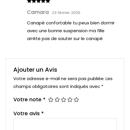
Note
5
sur
Camara
5
23 février 2025
Canapé confortable tu peux bien dormir
avec une bonne suspension ma fille
arrête pas de sauter sur le canapé
Ajouter un Avis
Votre adresse e-mail ne sera pas publiée.
Les
champs obligatoires sont indiqués avec
*
Votre note
*
Votre avis
*