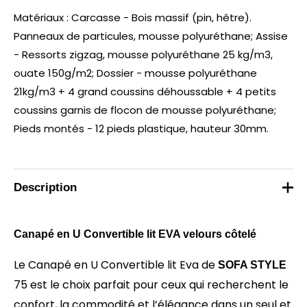
Matériaux : Carcasse - Bois massif (pin, hêtre).
Panneaux de particules, mousse polyuréthane; Assise
- Ressorts zigzag, mousse polyuréthane 25 kg/m3,
ouate 150g/m2; Dossier - mousse polyuréthane
21kg/m3 + 4 grand coussins déhoussable + 4 petits
coussins garnis de flocon de mousse polyuréthane;
Pieds montés -
12 pieds plastique, hauteur 30mm.
Description
Canapé en U Convertible lit
EVA velours côtelé
Le Canapé en U Convertible lit Eva de
SOFA STYLE
75 est le choix parfait pour ceux qui recherchent le
confort, la commodité et l’élégance dans un seul et