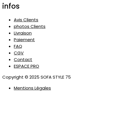
infos
Avis Clients
photos Clients
Livraison
Paiement
FAQ
CGV
Contact
ESPACE PRO
Copyright © 2025 SOFA STYLE 75
Mentions Légales