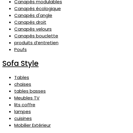
Canapés modulables
Canapés écologique
Canapés d'angle
Canapés droit
Canapés velours
Canapés bouclette
produits d’entretien
Poufs
Sofa Style
Tables
chaises
tables basses
Meubles TV
lits coffre
lampes
cuisines
Mobilier Extérieur