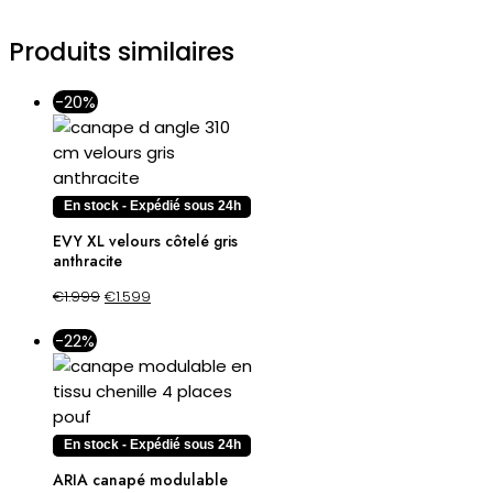
Produits similaires
-20%
En stock - Expédié sous 24h
EVY XL velours côtelé gris
anthracite
€
1.999
€
1.599
-22%
En stock - Expédié sous 24h
ARIA canapé modulable