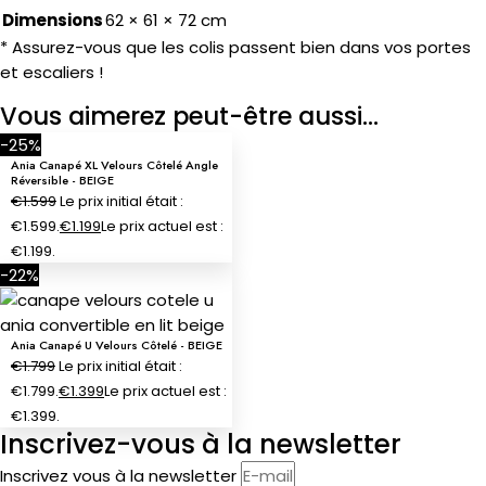
Dimensions
62 × 61 × 72 cm
* Assurez-vous que les colis passent bien dans vos portes
et escaliers !
Vous aimerez peut-être aussi…
-25%
Ania Canapé XL Velours Côtelé Angle
Réversible - BEIGE
€
1.599
Le prix initial était :
€1.599.
€
1.199
Le prix actuel est :
€1.199.
-22%
Ania Canapé U Velours Côtelé - BEIGE
€
1.799
Le prix initial était :
€1.799.
€
1.399
Le prix actuel est :
€1.399.
Inscrivez-vous à la newsletter
Inscrivez vous à la newsletter