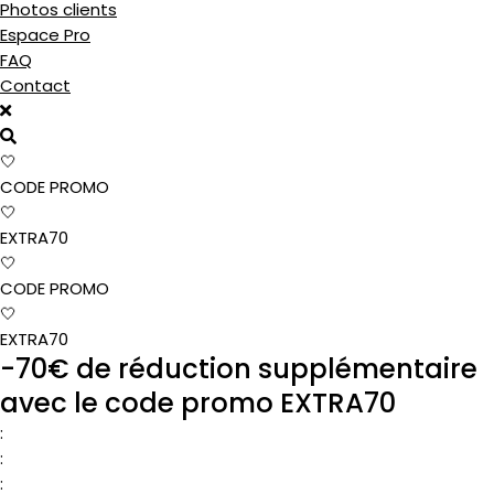
Photos clients
Espace Pro
FAQ
Contact
🤍
CODE PROMO
🤍
EXTRA70
IN
🤍
CODE PROMO
S
🤍
EXTRA70
-70€ de réduction supplémentaire
avec le code promo EXTRA70
:
:
: