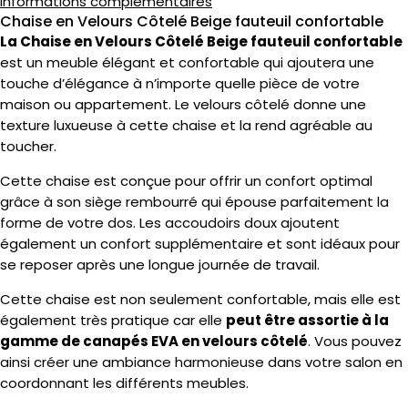
Informations complémentaires
Chaise en Velours Côtelé Beige fauteuil confortable
UR
La Chaise en Velours Côtelé Beige fauteuil confortable
est un meuble élégant et confortable qui ajoutera une
S
touche d’élégance à n’importe quelle pièce de votre
maison ou appartement. Le velours côtelé donne une
texture luxueuse à cette chaise et la rend agréable au
toucher.
Cette chaise est conçue pour offrir un confort optimal
grâce à son siège rembourré qui épouse parfaitement la
forme de votre dos. Les accoudoirs doux ajoutent
également un confort supplémentaire et sont idéaux pour
se reposer après une longue journée de travail.
Cette chaise est non seulement confortable, mais elle est
également très pratique car elle
peut être assortie à la
gamme de canapés EVA en velours côtelé
. Vous pouvez
ainsi créer une ambiance harmonieuse dans votre salon en
coordonnant les différents meubles.